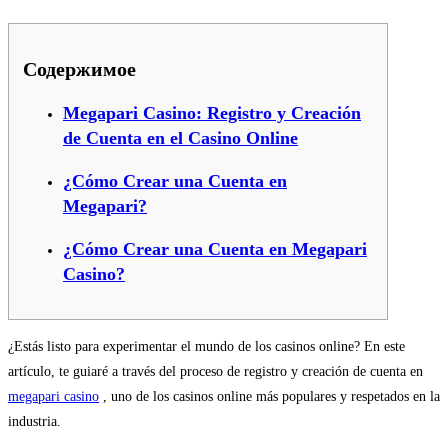
Содержимое
Megapari Casino: Registro y Creación
de Cuenta en el Casino Online
¿Cómo Crear una Cuenta en
Megapari?
¿Cómo Crear una Cuenta en Megapari
Casino?
¿Estás listo para experimentar el mundo de los casinos online? En este
artículo, te guiaré a través del proceso de registro y creación de cuenta en
megapari casino
, uno de los casinos online más populares y respetados en la
industria.