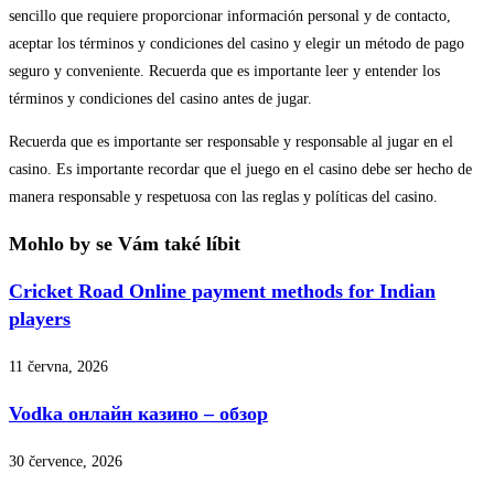
sencillo que requiere proporcionar información personal y de contacto,
aceptar los términos y condiciones del casino y elegir un método de pago
seguro y conveniente. Recuerda que es importante leer y entender los
términos y condiciones del casino antes de jugar.
Recuerda que es importante ser responsable y responsable al jugar en el
casino. Es importante recordar que el juego en el casino debe ser hecho de
manera responsable y respetuosa con las reglas y políticas del casino.
Mohlo by se Vám také líbit
Cricket Road Online payment methods for Indian
players
11 června, 2026
Vodka онлайн казино – обзор
30 července, 2026