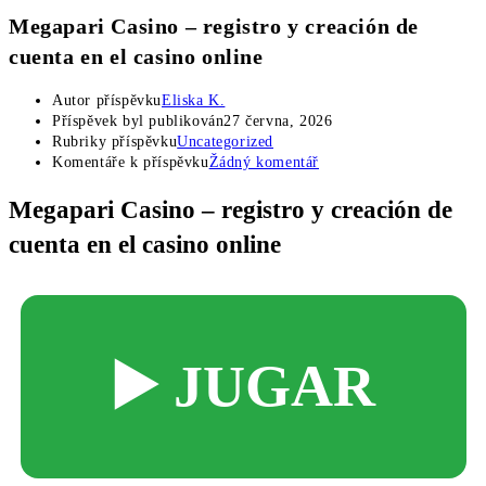
Megapari Casino – registro y creación de
cuenta en el casino online
Autor příspěvku
Eliska K.
Příspěvek byl publikován
27 června, 2026
Rubriky příspěvku
Uncategorized
Komentáře k příspěvku
Žádný komentář
Megapari Casino – registro y creación de
cuenta en el casino online
▶️ JUGAR