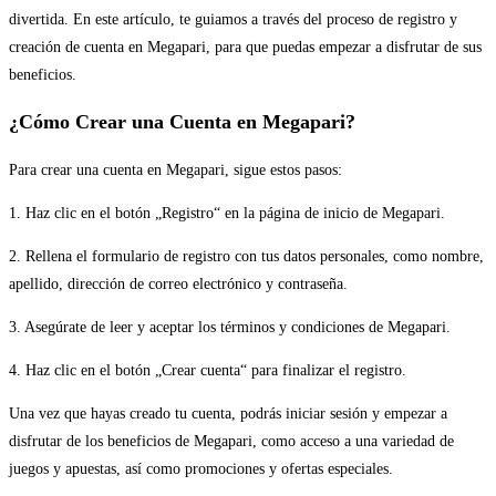
divertida. En este artículo, te guiamos a través del proceso de registro y
creación de cuenta en Megapari, para que puedas empezar a disfrutar de sus
beneficios.
¿Cómo Crear una Cuenta en Megapari?
Para crear una cuenta en Megapari, sigue estos pasos:
1. Haz clic en el botón „Registro“ en la página de inicio de Megapari.
2. Rellena el formulario de registro con tus datos personales, como nombre,
apellido, dirección de correo electrónico y contraseña.
3. Asegúrate de leer y aceptar los términos y condiciones de Megapari.
4. Haz clic en el botón „Crear cuenta“ para finalizar el registro.
Una vez que hayas creado tu cuenta, podrás iniciar sesión y empezar a
disfrutar de los beneficios de Megapari, como acceso a una variedad de
juegos y apuestas, así como promociones y ofertas especiales.