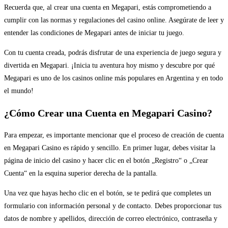
Recuerda que, al crear una cuenta en Megapari, estás comprometiendo a
cumplir con las normas y regulaciones del casino online. Asegúrate de leer y
entender las condiciones de Megapari antes de iniciar tu juego.
Con tu cuenta creada, podrás disfrutar de una experiencia de juego segura y
divertida en Megapari. ¡Inicia tu aventura hoy mismo y descubre por qué
Megapari es uno de los casinos online más populares en Argentina y en todo
el mundo!
¿Cómo Crear una Cuenta en Megapari Casino?
Para empezar, es importante mencionar que el proceso de creación de cuenta
en Megapari Casino es rápido y sencillo. En primer lugar, debes visitar la
página de inicio del casino y hacer clic en el botón „Registro“ o „Crear
Cuenta“ en la esquina superior derecha de la pantalla.
Una vez que hayas hecho clic en el botón, se te pedirá que completes un
formulario con información personal y de contacto. Debes proporcionar tus
datos de nombre y apellidos, dirección de correo electrónico, contraseña y