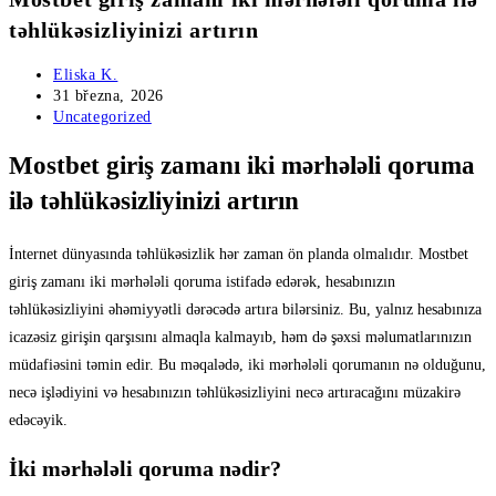
təhlükəsizliyinizi artırın
Autor
Eliska K.
příspěvku
Příspěvek
31 března, 2026
byl
Rubriky
Uncategorized
publikován
příspěvku
Mostbet giriş zamanı iki mərhələli qoruma
ilə təhlükəsizliyinizi artırın
İnternet dünyasında təhlükəsizlik hər zaman ön planda olmalıdır. Mostbet
giriş zamanı iki mərhələli qoruma istifadə edərək, hesabınızın
təhlükəsizliyini əhəmiyyətli dərəcədə artıra bilərsiniz. Bu, yalnız hesabınıza
icazəsiz girişin qarşısını almaqla kalmayıb, həm də şəxsi məlumatlarınızın
müdafiəsini təmin edir. Bu məqalədə, iki mərhələli qorumanın nə olduğunu,
necə işlədiyini və hesabınızın təhlükəsizliyini necə artıracağını müzakirə
edəcəyik.
İki mərhələli qoruma nədir?