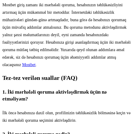
Mostbet giriş zamanı iki mərhələli qoruma, hesabınızın təhlükəsizliyini
artırmaq üçün mükəmməl bir metoddur. İnternetdəki təhlükəsizlik
mühazirələri gündən-günə artmaqdadır, buna görə də hesabınızı qorumaq
üçün müvafiq addımlar atmalısınız. Bu qoruma metodunu aktivləşdirmək
yalnız şəxsi məlumatlarınızı deyil, eyni zamanda hesabınızdakı
fəaliyyətlərinizi qoruyur. Hesabınıza girişi asanlaşdırmaq üçün iki mərhələli
qoruma mütləq tətbiq edilməlidir. Yuxarıda qeyd olunan addımlara əməl
edərək, siz də hesabınızı qorumaq üçün əhəmiyyətli addımlar atmış
olacaqsınız
Mostbet
.
Tez-tez verilən suallar (FAQ)
1. İki mərhələli qoruma aktivləşdirmək üçün nə
etməliyəm?
İlk öncə hesabınıza daxil olun, profilinizin təhlükəsizlik bölməsinə keçin və
iki mərhələli qoruma seçimini aktivləşdirin.