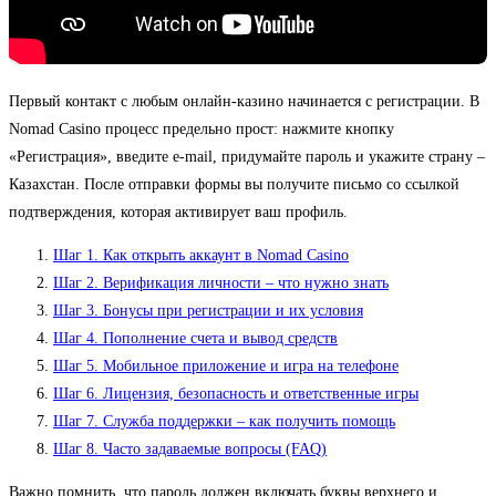
Первый контакт с любым онлайн‑казино начинается с регистрации. В
Nomad Casino процесс предельно прост: нажмите кнопку
«Регистрация», введите e‑mail, придумайте пароль и укажите страну –
Казахстан. После отправки формы вы получите письмо со ссылкой
подтверждения, которая активирует ваш профиль.
Шаг 1. Как открыть аккаунт в Nomad Casino
Шаг 2. Верификация личности – что нужно знать
Шаг 3. Бонусы при регистрации и их условия
Шаг 4. Пополнение счета и вывод средств
Шаг 5. Мобильное приложение и игра на телефоне
Шаг 6. Лицензия, безопасность и ответственные игры
Шаг 7. Служба поддержки – как получить помощь
Шаг 8. Часто задаваемые вопросы (FAQ)
Важно помнить, что пароль должен включать буквы верхнего и