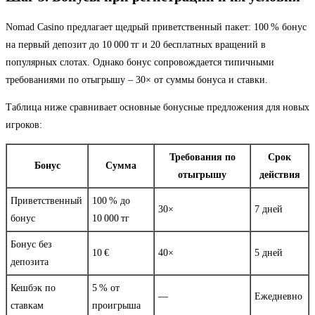
Nomad Casino предлагает щедрый приветственный пакет: 100 % бонус
на первый депозит до 10 000 тг и 20 бесплатных вращений в
популярных слотах. Однако бонус сопровождается типичными
требованиями по отыгрышу – 30× от суммы бонуса и ставки.
Таблица ниже сравнивает основные бонусные предложения для новых
игроков:
Требования по
Срок
Бонус
Сумма
отыгрышу
действия
Приветственный
100 % до
30×
7 дней
бонус
10 000 тг
Бонус без
10 €
40×
5 дней
депозита
Кешбэк по
5 % от
—
Ежедневно
ставкам
проигрыша