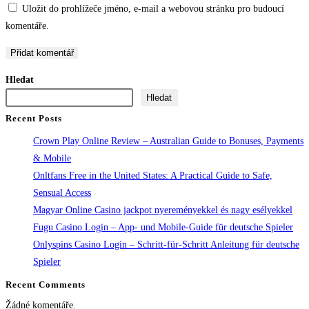
Uložit do prohlížeče jméno, e-mail a webovou stránku pro budoucí
zadejte
komentář,
URL
komentáře.
své
zadejte
svého
jméno
svou
webu
nebo
e-
(volitelně)
Hledat
uživatelské
mailovou
Hledat
jméno
adresu
Recent Posts
Crown Play Online Review – Australian Guide to Bonuses, Payments
& Mobile
Onltfans Free in the United States: A Practical Guide to Safe,
Sensual Access
Magyar Online Casino jackpot nyereményekkel és nagy esélyekkel
Fugu Casino Login – App‑ und Mobile‑Guide für deutsche Spieler
Onlyspins Casino Login – Schritt‑für‑Schritt Anleitung für deutsche
Spieler
Recent Comments
Žádné komentáře.