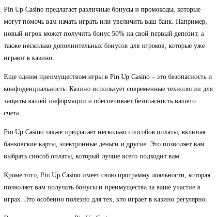
Pin Up Casino предлагает различные бонусы и промокоды, которые
могут помочь вам начать играть или увеличить ваш банк. Например,
новый игрок может получить бонус 50% на свой первый депозит, а
также несколько дополнительных бонусов для игроков, которые уже
играют в казино.
Еще одним преимуществом игры в Pin Up Casino – это безопасность и
конфиденциальность. Казино использует современные технологии для
защиты вашей информации и обеспечивает безопасность вашего
счета.
Pin Up Casino также предлагает несколько способов оплаты, включая
банковские карты, электронные деньги и другие. Это позволяет вам
выбрать способ оплаты, который лучше всего подходит вам.
Кроме того, Pin Up Casino имеет свою программу лояльности, которая
позволяет вам получать бонусы и преимущества за ваше участие в
играх. Это особенно полезно для тех, кто играет в казино регулярно.