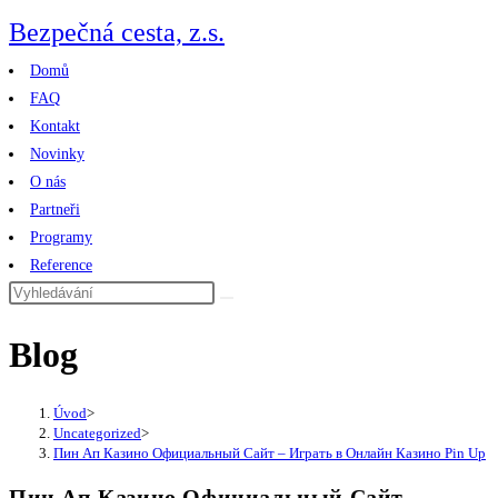
Přejít
Bezpečná cesta, z.s.
k
Domů
obsahu
FAQ
Kontakt
Novinky
O nás
Partneři
Programy
Reference
Blog
Úvod
>
Uncategorized
>
Пин Ап Казино Официальный Сайт – Играть в Онлайн Казино Pin Up
Пин Ап Казино Официальный Сайт –