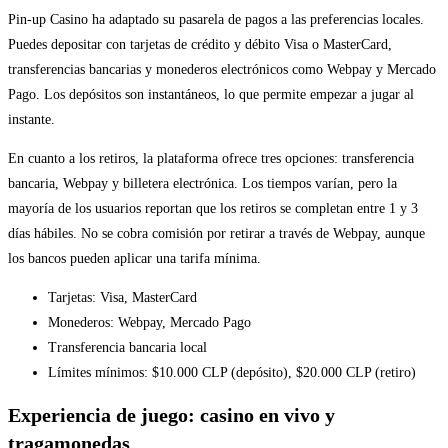
Pin-up Casino ha adaptado su pasarela de pagos a las preferencias locales.
Puedes depositar con tarjetas de crédito y débito Visa o MasterCard,
transferencias bancarias y monederos electrónicos como Webpay y Mercado
Pago. Los depósitos son instantáneos, lo que permite empezar a jugar al
instante.
En cuanto a los retiros, la plataforma ofrece tres opciones: transferencia
bancaria, Webpay y billetera electrónica. Los tiempos varían, pero la
mayoría de los usuarios reportan que los retiros se completan entre 1 y 3
días hábiles. No se cobra comisión por retirar a través de Webpay, aunque
los bancos pueden aplicar una tarifa mínima.
Tarjetas: Visa, MasterCard
Monederos: Webpay, Mercado Pago
Transferencia bancaria local
Límites mínimos: $10.000 CLP (depósito), $20.000 CLP (retiro)
Experiencia de juego: casino en vivo y
tragamonedas