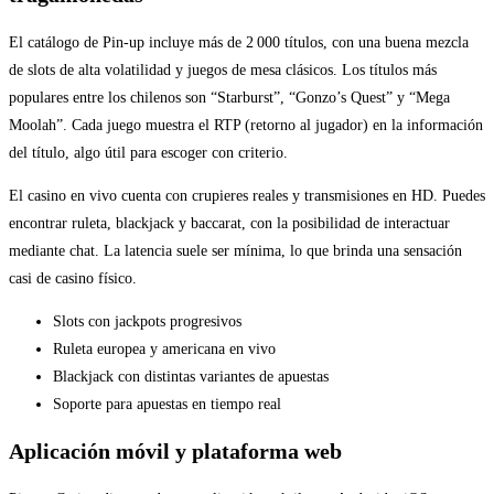
El catálogo de Pin-up incluye más de 2 000 títulos, con una buena mezcla
de slots de alta volatilidad y juegos de mesa clásicos. Los títulos más
populares entre los chilenos son “Starburst”, “Gonzo’s Quest” y “Mega
Moolah”. Cada juego muestra el RTP (retorno al jugador) en la información
del título, algo útil para escoger con criterio.
El casino en vivo cuenta con crupieres reales y transmisiones en HD. Puedes
encontrar ruleta, blackjack y baccarat, con la posibilidad de interactuar
mediante chat. La latencia suele ser mínima, lo que brinda una sensación
casi de casino físico.
Slots con jackpots progresivos
Ruleta europea y americana en vivo
Blackjack con distintas variantes de apuestas
Soporte para apuestas en tiempo real
Aplicación móvil y plataforma web