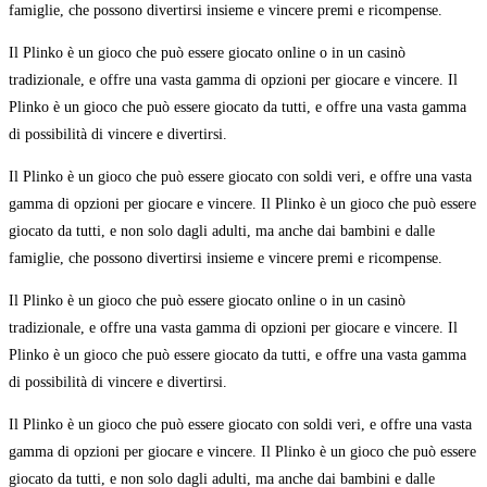
famiglie, che possono divertirsi insieme e vincere premi e ricompense.
Il Plinko è un gioco che può essere giocato online o in un casinò
tradizionale, e offre una vasta gamma di opzioni per giocare e vincere. Il
Plinko è un gioco che può essere giocato da tutti, e offre una vasta gamma
di possibilità di vincere e divertirsi.
Il Plinko è un gioco che può essere giocato con soldi veri, e offre una vasta
gamma di opzioni per giocare e vincere. Il Plinko è un gioco che può essere
giocato da tutti, e non solo dagli adulti, ma anche dai bambini e dalle
famiglie, che possono divertirsi insieme e vincere premi e ricompense.
Il Plinko è un gioco che può essere giocato online o in un casinò
tradizionale, e offre una vasta gamma di opzioni per giocare e vincere. Il
Plinko è un gioco che può essere giocato da tutti, e offre una vasta gamma
di possibilità di vincere e divertirsi.
Il Plinko è un gioco che può essere giocato con soldi veri, e offre una vasta
gamma di opzioni per giocare e vincere. Il Plinko è un gioco che può essere
giocato da tutti, e non solo dagli adulti, ma anche dai bambini e dalle