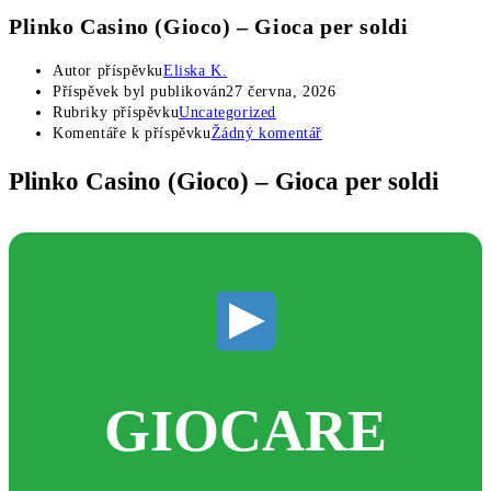
Plinko Casino (Gioco) – Gioca per soldi
Autor příspěvku
Eliska K.
Příspěvek byl publikován
27 června, 2026
Rubriky příspěvku
Uncategorized
Komentáře k příspěvku
Žádný komentář
Plinko Casino (Gioco) – Gioca per soldi
GIOCARE