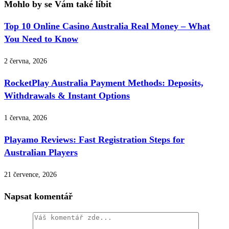
Mohlo by se Vám také líbit
Top 10 Online Casino Australia Real Money – What
You Need to Know
2 června, 2026
RocketPlay Australia Payment Methods: Deposits,
Withdrawals & Instant Options
1 června, 2026
Playamo Reviews: Fast Registration Steps for
Australian Players
21 července, 2026
Napsat komentář