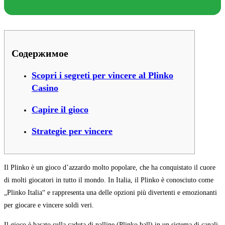
Содержимое
Scopri i segreti per vincere al Plinko
Casino
Capire il gioco
Strategie per vincere
Il Plinko è un gioco d’azzardo molto popolare, che ha conquistato il cuore
di molti giocatori in tutto il mondo. In Italia, il Plinko è conosciuto come
„Plinko Italia“ e rappresenta una delle opzioni più divertenti e emozionanti
per giocare e vincere soldi veri.
Il gioco è basato sulla caduta di palline (Plinko ball) in un sistema di canali