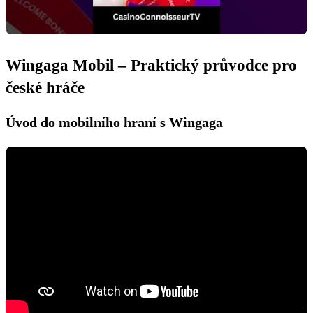
Wingaga Mobil – Praktický průvodce pro
české hráče
Úvod do mobilního hraní s Wingaga