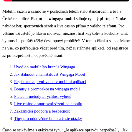
Mobilní sázení a casino se v posledních letech stalo standardem, a to i v
České republice. Platforma
wingaga mobil
slibuje rychlý přístup k široké
nabídce her, sportovních sázek a live casino přímo z vašeho telefonu. Pro
většinu uživatelů je hlavní motivací možnost hrát kdykoliv a kdekoliv, aniž
by museli spouštět těžký desktopový prohlížeč. V tomto článku se podíváme
na vše, co potřebujete vědět před tím, než si stáhnete aplikaci, od registrace
až po bezpečnost a odpovědné hraní.
Úvod do mobilního hraní s Wingaga
Jak stáhnout a nainstalovat Wingaga Mobil
Registrace a první vklad v mobilní aplikaci
Bonusy a promoakce na wingaga mobil
Platební metody a rychlost výběrů
Live casino a sportovní sázení na mobilu
Zákaznická podpora a bezpečnost
Tipy pro odpovědné hraní a časté otázky
Často se setkáváme s otázkami typu: „Je aplikace opravdu bezpečná?“, „Jak