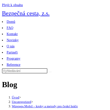
Přejít k obsahu
Bezpečná cesta, z.s.
Domů
FAQ
Kontakt
Novinky
O nás
Partneři
Programy
Reference
Blog
Úvod
>
Uncategorized
>
Wingaga Mobil – kroky a metody pro české hráče