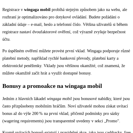
Registrace v
wingaga mobil
probíhá stejným způsobem jako na webu, ale
rozhraní je optimalizováno pro dotykové ovládání. Budete požádáni o
základní údaje – e‑mail, heslo a telefonní číslo. Většina uživatelů si během
registrace nastaví dvoufaktorové ověření, což výrazně zvyšuje bezpečnost
účtu.
Po úspěšném ověření můžete provést první vklad. Wingaga podporuje různé
platební metody, například rychlé bankovní převody, platební karty a
elektronické peněženky. Vklady jsou většinou okamžité, což znamená, že
můžete okamžitě začít hrát a využít dostupné bonusy.
Bonusy a promoakce na wingaga mobil
Jedním z hlavních lákadel
wingaga mobil
jsou bonusové nabídky, které jsou
často přizpůsobeny mobilním hráčům. Noví uživatelé mohou získat uvítací
bonus až do výše 200 % na první vklad, přičemž podmínky pro sázky
(wagering requirements) jsou transparentně uvedeny v sekci „Promo“.
Kromě uvítacích bonusů existují i pravidelné akce, jako jsou cashbacky, free