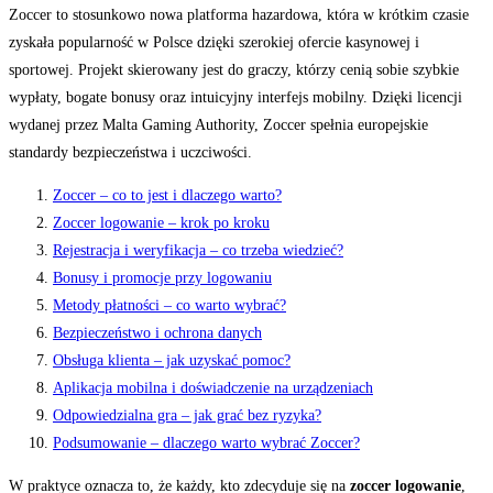
Zoccer to stosunkowo nowa platforma hazardowa, która w krótkim czasie
zyskała popularność w Polsce dzięki szerokiej ofercie kasynowej i
sportowej. Projekt skierowany jest do graczy, którzy cenią sobie szybkie
wypłaty, bogate bonusy oraz intuicyjny interfejs mobilny. Dzięki licencji
wydanej przez Malta Gaming Authority, Zoccer spełnia europejskie
standardy bezpieczeństwa i uczciwości.
Zoccer – co to jest i dlaczego warto?
Zoccer logowanie – krok po kroku
Rejestracja i weryfikacja – co trzeba wiedzieć?
Bonusy i promocje przy logowaniu
Metody płatności – co warto wybrać?
Bezpieczeństwo i ochrona danych
Obsługa klienta – jak uzyskać pomoc?
Aplikacja mobilna i doświadczenie na urządzeniach
Odpowiedzialna gra – jak grać bez ryzyka?
Podsumowanie – dlaczego warto wybrać Zoccer?
W praktyce oznacza to, że każdy, kto zdecyduje się na
zoccer logowanie
,