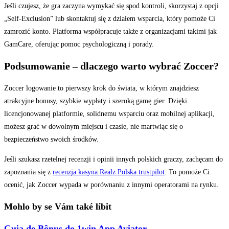
Jeśli czujesz, że gra zaczyna wymykać się spod kontroli, skorzystaj z opcji
„Self‑Exclusion” lub skontaktuj się z działem wsparcia, który pomoże Ci
zamrozić konto. Platforma współpracuje także z organizacjami takimi jak
GamCare, oferując pomoc psychologiczną i porady.
Podsumowanie – dlaczego warto wybrać Zoccer?
Zoccer logowanie to pierwszy krok do świata, w którym znajdziesz
atrakcyjne bonusy, szybkie wypłaty i szeroką gamę gier. Dzięki
licencjonowanej platformie, solidnemu wsparciu oraz mobilnej aplikacji,
możesz grać w dowolnym miejscu i czasie, nie martwiąc się o
bezpieczeństwo swoich środków.
Jeśli szukasz rzetelnej recenzji i opinii innych polskich graczy, zachęcam do
zapoznania się z
recenzja kasyna Realz Polska trustpilot
. To pomoże Ci
ocenić, jak Zoccer wypada w porównaniu z innymi operatorami na rynku.
Mohlo by se Vám také líbit
Guia de Bônus do 1win App Aviator