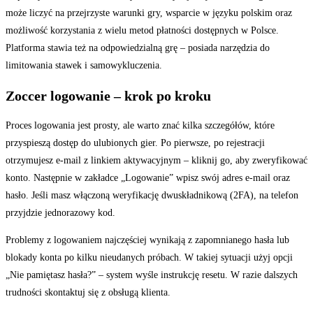
może liczyć na przejrzyste warunki gry, wsparcie w języku polskim oraz
możliwość korzystania z wielu metod płatności dostępnych w Polsce.
Platforma stawia też na odpowiedzialną grę – posiada narzędzia do
limitowania stawek i samowykluczenia.
Zoccer logowanie – krok po kroku
Proces logowania jest prosty, ale warto znać kilka szczegółów, które
przyspieszą dostęp do ulubionych gier. Po pierwsze, po rejestracji
otrzymujesz e‑mail z linkiem aktywacyjnym – kliknij go, aby zweryfikować
konto. Następnie w zakładce „Logowanie” wpisz swój adres e‑mail oraz
hasło. Jeśli masz włączoną weryfikację dwuskładnikową (2FA), na telefon
przyjdzie jednorazowy kod.
Problemy z logowaniem najczęściej wynikają z zapomnianego hasła lub
blokady konta po kilku nieudanych próbach. W takiej sytuacji użyj opcji
„Nie pamiętasz hasła?” – system wyśle instrukcję resetu. W razie dalszych
trudności skontaktuj się z obsługą klienta.