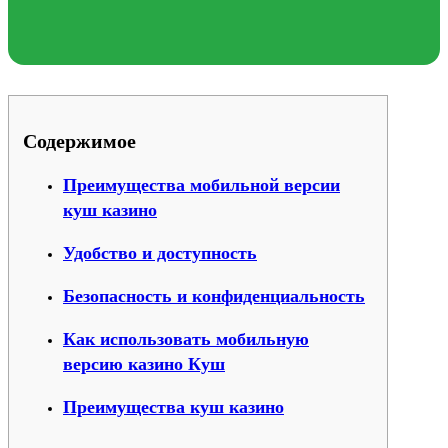
Содержимое
Преимущества мобильной версии
куш казино
Удобство и доступность
Безопасность и конфиденциальность
Как использовать мобильную
версию казино Куш
Преимущества куш казино