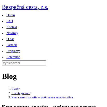
Přejít
Bezpečná cesta, z.s.
k
Domů
obsahu
FAQ
Kontakt
Novinky
O nás
Partneři
Programy
Reference
Blog
Úvod
>
Uncategorized
>
Куш казино онлайн – мобильная версия сайта
Куш казино онлайн – мобильная версия