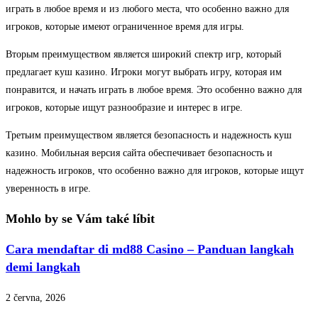
играть в любое время и из любого места, что особенно важно для
игроков, которые имеют ограниченное время для игры.
Вторым преимуществом является широкий спектр игр, который
предлагает куш казино. Игроки могут выбрать игру, которая им
понравится, и начать играть в любое время. Это особенно важно для
игроков, которые ищут разнообразие и интерес в игре.
Третьим преимуществом является безопасность и надежность куш
казино. Мобильная версия сайта обеспечивает безопасность и
надежность игроков, что особенно важно для игроков, которые ищут
уверенность в игре.
Mohlo by se Vám také líbit
Cara mendaftar di md88 Casino – Panduan langkah
demi langkah
2 června, 2026