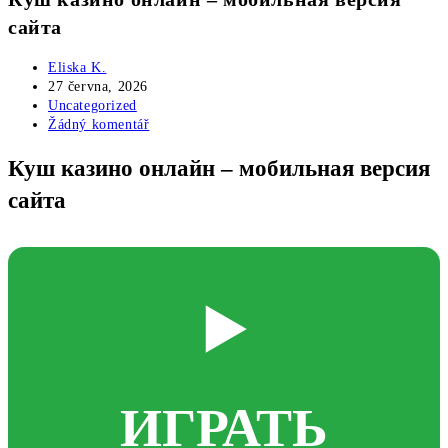
сайта
Autor
Eliska K.
příspěvku
Příspěvek
27 června, 2026
byl
Rubriky
Uncategorized
publikován
příspěvku
Komentáře
Žádný komentář
k
příspěvku
Куш казино онлайн – мобильная версия
сайта
▶️
ИГРАТЬ